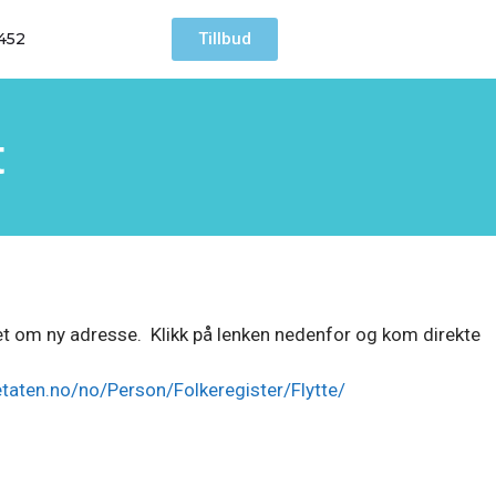
Tillbud
 452
t
et om ny adresse. Klikk på lenken nedenfor og kom direkte
taten.no/no/Person/Folkeregister/Flytte/