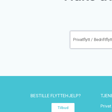
BESTILLE FLYTTEHJELP?
TJEN
Privat
Tilbud