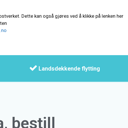
ostverket. Dette kan også gjøres ved å klikke på lenken her
sten
.no
Landsdekkende flytting
a, bestill