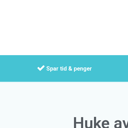
Spar tid & penger
Huke a