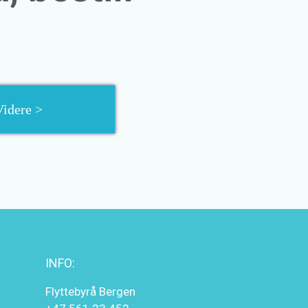
Videre >
INFO:
Flyttebyrå Bergen